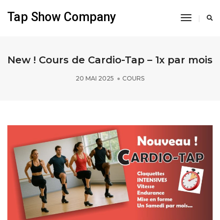
Tap Show Company
Toggle
Navigati
New ! Cours de Cardio-Tap – 1x par mois
20 MAI 2025
COURS