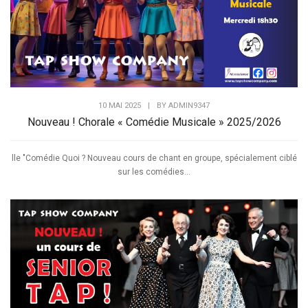
10 MAI 2025
|
BY
ADMIN9347
Nouveau ! Chorale « Comédie Musicale » 2025/2026
lle "Comédie Quoi ? Nouveau cours de chant en groupe, spécialement ciblé
sur les comédies...