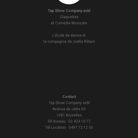
Tap Show Company asbl
Claquettes
et Comédie Musicale
L’école de danse et
la compagnie de Joëlle Ribant
Contact
Tap Show Company asbl
Avenue de Jette 60
1081 Bruxelles
Tél Bureau : 02 424 10 77
Tél Location : 0497 72 12 36