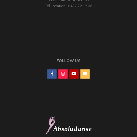
Tél Bureau : 02 424 10 77
Tél Location : 0497 72 12 36
FOLLOW US