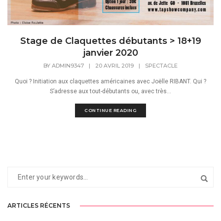
Stage de Claquettes débutants > 18+19
janvier 2020
BY
ADMIN9347
|
20 AVRIL 2019
|
SPECTACLE
Quoi ? Initiation aux claquettes américaines avec Joëlle RIBANT. Qui ?
S’adresse aux tout-débutants ou, avec très...
CONTINUE READING
ARTICLES RÉCENTS