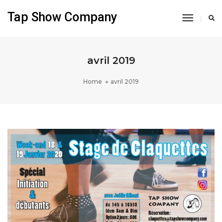
Tap Show Company
Toggle
Navigati
avril 2019
Home
avril 2019