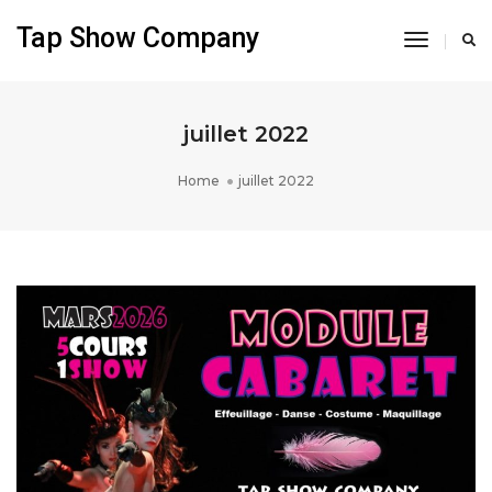
Tap Show Company
Toggle
Navigati
juillet 2022
Home
juillet 2022