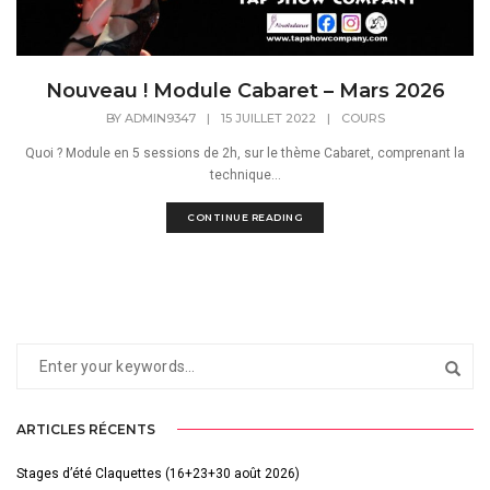
Nouveau ! Module Cabaret – Mars 2026
BY
ADMIN9347
|
15 JUILLET 2022
|
COURS
Quoi ? Module en 5 sessions de 2h, sur le thème Cabaret, comprenant la
technique...
CONTINUE READING
ARTICLES RÉCENTS
Stages d’été Claquettes (16+23+30 août 2026)