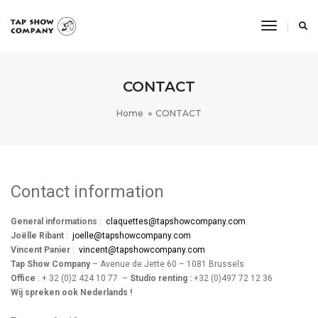
Toggle
Navigati
CONTACT
Home
CONTACT
Contact information
General informations
:
claquettes@tapshowcompany.com
Joëlle Ribant
:
joelle@tapshowcompany.com
Vincent Panier
:
vincent@tapshowcompany.com
Tap Show Company
– Avenue de Jette 60 – 1081 Brussels
Office
: + 32 (0)2 424 10 77 –
Studio renting :
+32 (0)497 72 12 36
Wij spreken ook Nederlands !