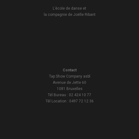
L’école de danse et
la compagnie de Joëlle Ribant
Contact
Tap Show Company asbl
Avenue de Jette 60
1081 Bruxelles
Tél Bureau : 02 424 10 77
Tél Location : 0497 72 12 36